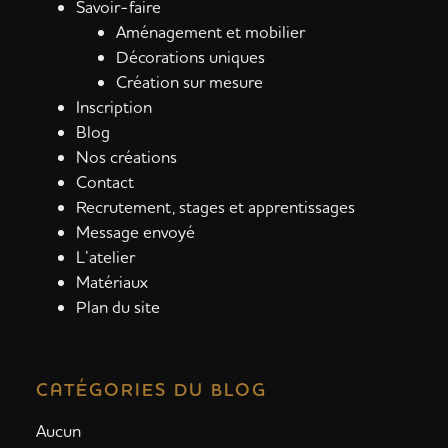
Savoir-faire
Aménagement et mobilier
Décorations uniques
Création sur mesure
Inscription
Blog
Nos créations
Contact
Recrutement, stages et apprentissages
Message envoyé
L’atelier
Matériaux
Plan du site
CATÉGORIES DU BLOG
Aucun