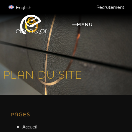
Recrutement
English
MENU
PLAN DU SITE
PAGES
Accueil