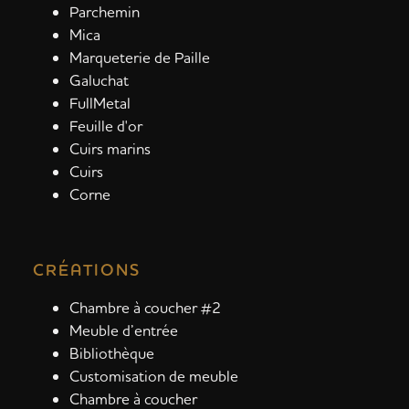
Parchemin
Mica
Marqueterie de Paille
Galuchat
FullMetal
Feuille d'or
Cuirs marins
Cuirs
Corne
CRÉATIONS
Chambre à coucher #2
Meuble d’entrée
Bibliothèque
Customisation de meuble
Chambre à coucher