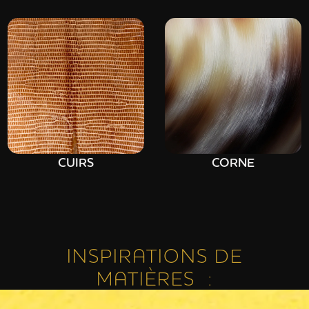
CUIRS
CORNE
INSPIRATIONS DE
MATIÈRES :