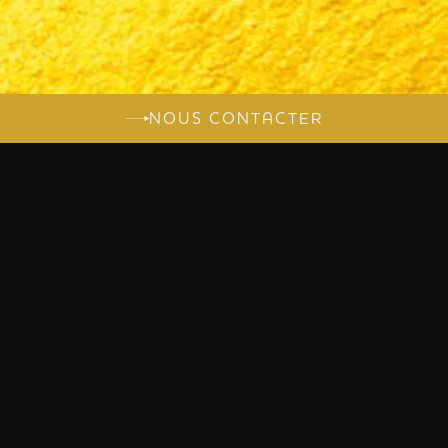
NOUS CONTACTER
PARLONS DE
VOTRE PROJET