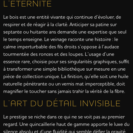
L’ÉTERNITÉ
Le bois est une entité vivante qui continue d’évoluer, de
respirer et de réagir à la clarté. Anticiper sa patine sur
septante ou huitante ans demande une expertise que seul
le temps enseigne. Le veinage raconte une histoire : le
calme imperturbable des fils droits s’oppose à l’audace
tourmentée des ronces et des loupes. L’usage d’une
essence rare, choisie pour ses singularités graphiques, suffit
à transformer une simple bibliothèque sur mesure en une
pièce de collection unique. La finition, qu’elle soit une huile
naturelle pénétrante ou un vernis mat imperceptible, doit
magnifier le toucher sans jamais trahir la vérité de la fibre.
L’ART DU DÉTAIL INVISIBLE
Le prestige se niche dans ce qui ne se voit pas au premier
regard. Une quincaillerie haut de gamme apporte le luxe du
silence absolu et d’une fluidité qui semble défier la gravité.