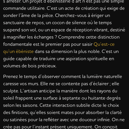
s’arrêter. Un projet d’ébénisterie d’art n’est pas une simple
commande utilitaire. C’est un acte de création qui exige de
sonder l’âme de la pièce. Cherchez-vous à ériger un
sanctuaire de repos, un cocon de silence où le temps
suspend son vol, ou un espace de réception vibrant, destiné
à magnifier les échanges ? Comprendre cette distinction
fondamentale est le premier pas pour saisir
Qu’est-ce
qu’un ébéniste
dans sa dimension la plus noble. C’est un
guide capable de traduire une aspiration spirituelle en
volumes de bois précieux.
Prenez le temps d’observer comment la lumière naturelle
caresse vos murs. Elle ne se contente pas d’éclairer ; elle
sculpte. L’artisan anticipe la manière dont les rayons du
soleil frappent une surface à septante ou huitante degrés
selon les saisons. Cette interaction subtile dicte le choix
des finitions, qu’elles soient mates pour absorber la clarté
ou satinées pour la refléter avec une douceur infinie. On ne
crée pas pour l’instant présent uniquement. On conçoit