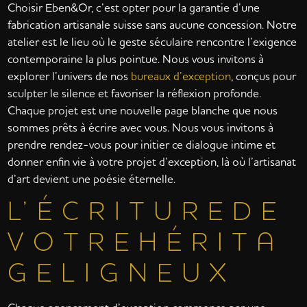
Choisir Eben&Or, c’est opter pour la garantie d’une
fabrication artisanale suisse sans aucune concession. Notre
atelier est le lieu où le geste séculaire rencontre l’exigence
contemporaine la plus pointue. Nous vous invitons à
explorer l’univers de nos
bureaux d’exception
, conçus pour
sculpter le silence et favoriser la réflexion profonde.
Chaque projet est une nouvelle page blanche que nous
sommes prêts à écrire avec vous. Nous vous invitons à
prendre rendez-vous pour initier ce dialogue intime et
donner enfin vie à votre projet d’exception, là où l’artisanat
d’art devient une poésie éternelle.
L’ É C R I T U R E D E
V O T R E H É R I T A
G E L I G N E U X