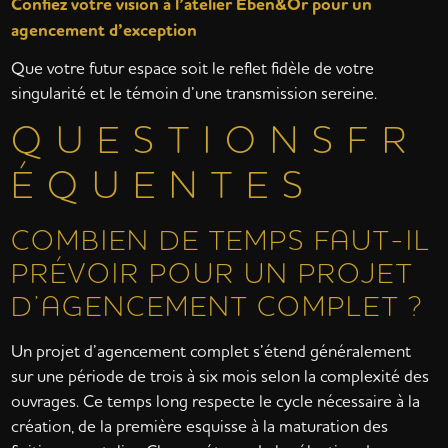
Confiez votre vision à l’atelier Eben&Or pour un
agencement d’exception
Que votre futur espace soit le reflet fidèle de votre
singularité et le témoin d’une transmission sereine.
Q U E S T I O N S F R
É Q U E N T E S
COMBIEN DE TEMPS FAUT-IL
PRÉVOIR POUR UN PROJET
D’AGENCEMENT COMPLET ?
Un projet d’agencement complet s’étend généralement
sur une période de trois à six mois selon la complexité des
ouvrages. Ce temps long respecte le cycle nécessaire à la
création, de la première esquisse à la maturation des