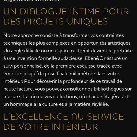
UN DIALOGUE INTIME POUR
DES PROJETS UNIQUES
Notre approche consiste à transformer vos contraintes
techniques les plus complexes en opportunités artistiques.
Un angle difficile ou un espace restreint devient le prétexte
à une invention formelle audacieuse. Eben&Or assure un
suivi personnalisé, de la première esquisse tracée avec
émotion jusqu’à la pose finale millimétrée dans votre
intérieur. Pour découvrir la profondeur de ce travail de
haute facture, vous pouvez consulter nos bibliothèques sur
mesure : l’écrin de vos collections, où chaque étagère est
un hommage à la culture et à la matière révélée.
L’EXCELLENCE AU SERVICE
DE VOTRE INTÉRIEUR