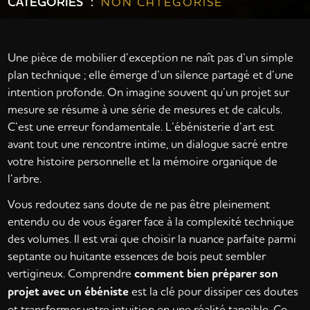
CATÉGORIES :
NON CATÉGORISÉ
Une pièce de mobilier d’exception ne naît pas d’un simple
plan technique ; elle émerge d’un silence partagé et d’une
intention profonde. On imagine souvent qu’un projet sur
mesure se résume à une série de mesures et de calculs.
C’est une erreur fondamentale. L’ébénisterie d’art est
avant tout une rencontre intime, un dialogue sacré entre
votre histoire personnelle et la mémoire organique de
l’arbre.
Vous redoutez sans doute de ne pas être pleinement
entendu ou de vous égarer face à la complexité technique
des volumes. Il est vrai que choisir la nuance parfaite parmi
septante ou huitante essences de bois peut sembler
vertigineux. Comprendre
comment bien préparer son
projet avec un ébéniste
est la clé pour dissiper ces doutes
et transformer votre intuition en une réalité tangible. Ce