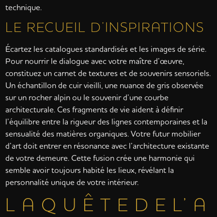
technique.
LE RECUEIL D’INSPIRATIONS
Écartez les catalogues standardisés et les images de série.
Pour nourrir le dialogue avec votre maître d’œuvre,
constituez un carnet de textures et de souvenirs sensoriels.
Un échantillon de cuir vieilli, une nuance de gris observée
sur un rocher alpin ou le souvenir d’une courbe
architecturale. Ces fragments de vie aident à définir
l’équilibre entre la rigueur des lignes contemporaines et la
sensualité des matières organiques. Votre futur mobilier
d’art doit entrer en résonance avec l’architecture existante
de votre demeure. Cette fusion crée une harmonie qui
semble avoir toujours habité les lieux, révélant la
personnalité unique de votre intérieur.
L A Q U Ê T E D E L’ A