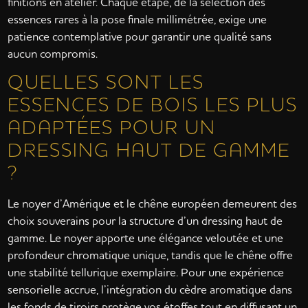
finitions en atelier. Chaque étape, de la sélection des
essences rares à la pose finale millimétrée, exige une
patience contemplative pour garantir une qualité sans
aucun compromis.
QUELLES SONT LES
ESSENCES DE BOIS LES PLUS
ADAPTÉES POUR UN
DRESSING HAUT DE GAMME
?
Le noyer d’Amérique et le chêne européen demeurent des
choix souverains pour la structure d’un dressing haut de
gamme. Le noyer apporte une élégance veloutée et une
profondeur chromatique unique, tandis que le chêne offre
une stabilité tellurique exemplaire. Pour une expérience
sensorielle accrue, l’intégration du cèdre aromatique dans
les fonds de tiroirs protège vos étoffes tout en diffusant un