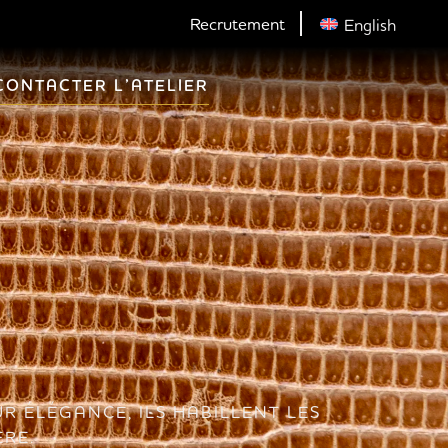
Recrutement
English
CONTACTER L’ATELIER
R ÉLÉGANCE, ILS HABILLENT LES
ÈRE.