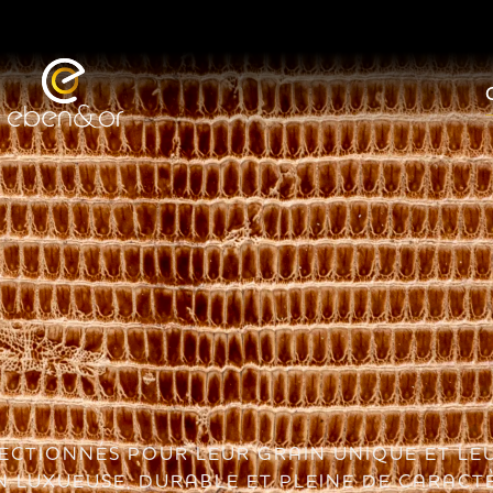
LECTIONNÉS POUR LEUR GRAIN UNIQUE ET LEU
 LUXUEUSE, DURABLE ET PLEINE DE CARACT