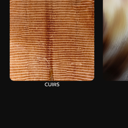
CUIRS