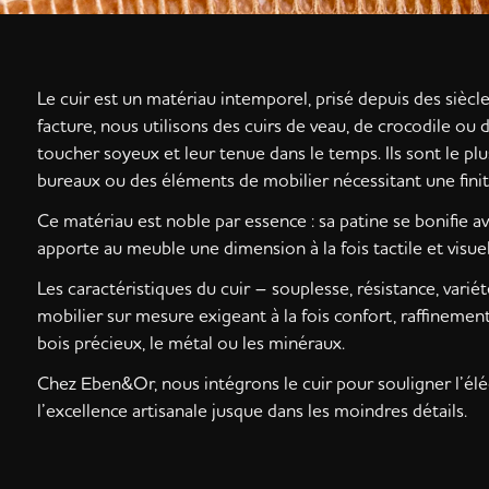
Le cuir est un matériau intemporel, prisé depuis des siècl
facture, nous utilisons des cuirs de veau, de crocodile ou 
toucher soyeux et leur tenue dans le temps. Ils sont le plu
bureaux ou des éléments de mobilier nécessitant une fini
Ce matériau est noble par essence : sa patine se bonifie av
apporte au meuble une dimension à la fois tactile et visuel
Les caractéristiques du cuir – souplesse, résistance, varié
mobilier sur mesure exigeant à la fois confort, raffinement
bois précieux, le métal ou les minéraux.
Chez Eben&Or, nous intégrons le cuir pour souligner l’élé
l’excellence artisanale jusque dans les moindres détails.