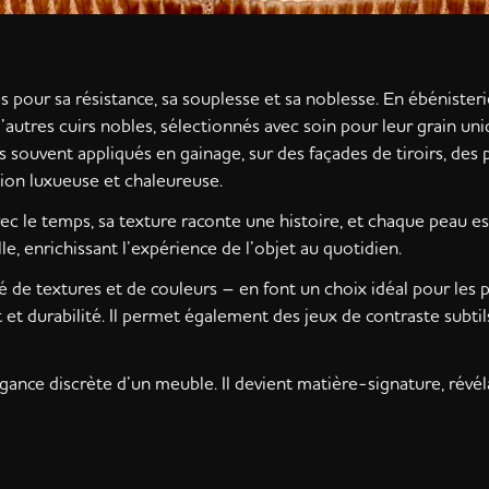
es pour sa résistance, sa souplesse et sa noblesse. En ébénister
d’autres cuirs nobles, sélectionnés avec soin pour leur grain uni
s souvent appliqués en gainage, sur des façades de tiroirs, des 
tion luxueuse et chaleureuse.
ec le temps, sa texture raconte une histoire, et chaque peau est
le, enrichissant l’expérience de l’objet au quotidien.
té de textures et de couleurs – en font un choix idéal pour les 
 et durabilité. Il permet également des jeux de contraste subtil
gance discrète d’un meuble. Il devient matière-signature, révél