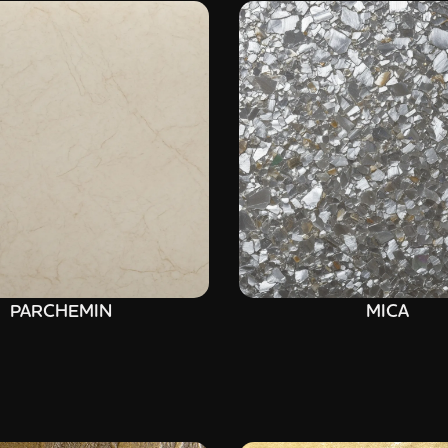
PARCHEMIN
MICA