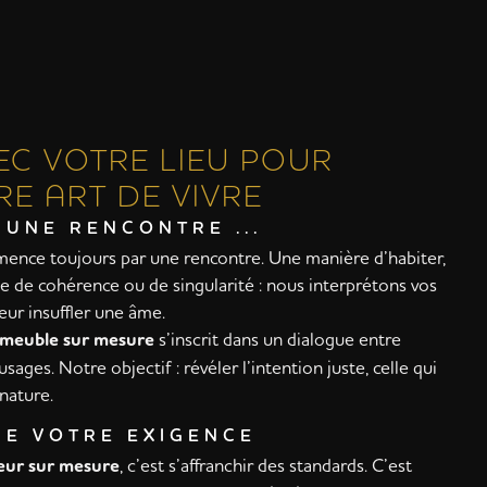
C VOTRE LIEU POUR
RE ART DE VIVRE
 UNE RENCONTRE ...
nce toujours par une rencontre. Une manière d’habiter,
e de cohérence ou de singularité : nous interprétons vos
eur insuffler une âme.
meuble sur mesure
s’inscrit dans un dialogue entre
sages. Notre objectif : révéler l’intention juste, celle qui
nature.
IRE VOTRE EXIGENCE
eur sur mesure
, c’est s’affranchir des standards. C’est