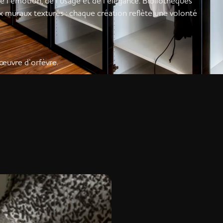
e l’émotion, de l’usage et de l’élégance. Bibliothèques
ux muraux texturés : chaque création reflète une volonté
 œuvre d’orfèvre.