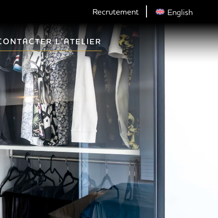
Recrutement
English
CONTACTER L’ATELIER