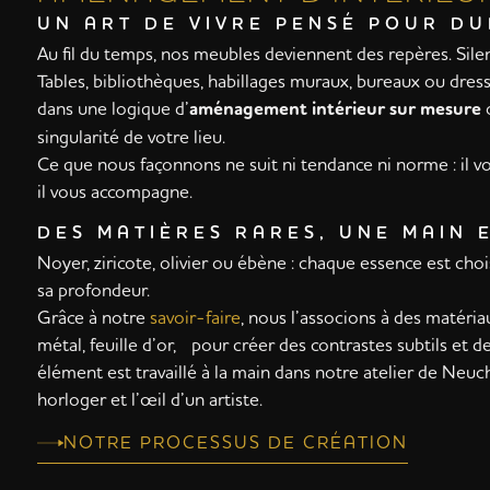
UN ART DE VIVRE PENSÉ POUR D
Au fil du temps, nos meubles deviennent des repères. Silenc
Tables, bibliothèques, habillages muraux, bureaux ou dres
dans une logique d’
aménagement intérieur sur mesure
o
singularité de votre lieu.
Ce que nous façonnons ne suit ni tendance ni norme : il vo
il vous accompagne.
DES MATIÈRES RARES, UNE MAIN 
Noyer, ziricote, olivier ou ébène : chaque essence est choi
sa profondeur.
Grâce à notre
savoir-faire
, nous l’associons à des matéria
métal, feuille d’or, pour créer des contrastes subtils et 
élément est travaillé à la main dans notre atelier de Neuch
horloger et l’œil d’un artiste.
NOTRE PROCESSUS DE CRÉATION