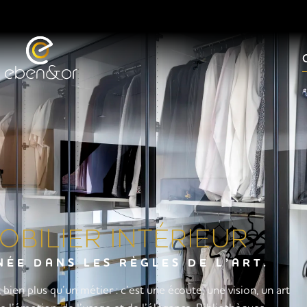
BILIER INTÉRIEUR
ÉE DANS LES RÈGLES DE L’ART.
 bien plus qu’un métier : c’est une écoute, une vision, un art