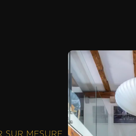
R SUR MESURE