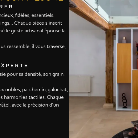
URER
ieux, fidèles, essentiels.
sings… Chaque pièce s’inscrit
ù le geste artisanal épouse la
us ressemble, il vous traverse,
EXPERTE
sie pour sa densité, son grain,
ux nobles, parchemin, galuchat,
des harmonies tactiles. Chaque
âtel, avec la précision d’un