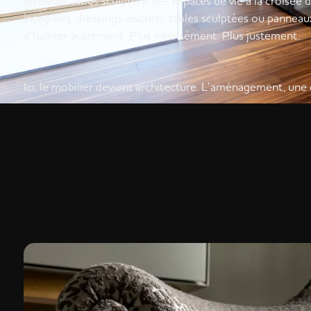
du détail. Nous sculptons des espaces de vie à la croisée d
intégrées, dressings discrets, tables sculptées ou pannea
d’habiter autrement. Plus intensément. Plus justement.
Ici, le mobilier devient architecture. L’aménagement, une