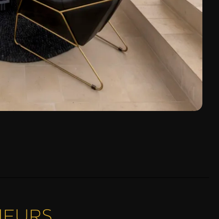
IEURS