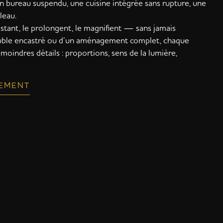
 un bureau suspendu, une cuisine intégrée sans rupture, une
leau.
istant, le prolongent, le magnifient — sans jamais
 meuble encastré ou d’un aménagement complet, chaque
moindres détails : proportions, sens de la lumière,
CEMENT