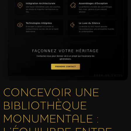
CONCEVOIR UNE
BIBLIOTHÈQUE
MONUMENTALE :