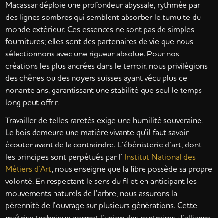
Macassar déploie une profondeur abyssale, rythmée par
des lignes sombres qui semblent absorber le tumulte du
monde extérieur. Ces essences ne sont pas de simples
fournitures; elles sont des partenaires de vie que nous
sélectionnons avec une rigueur absolue. Pour nos
créations les plus ancrées dans le terroir, nous privilégions
des chênes ou des noyers suisses ayant vécu plus de
nonante ans, garantissant une stabilité que seul le temps
long peut offrir.
Travailler de telles raretés exige une humilité souveraine.
Le bois demeure une matière vivante qu’il faut savoir
écouter avant de la contraindre. L’ébénisterie d’art, dont
les principes sont perpétués par l’
Institut National des
Métiers d’Art
, nous enseigne que la fibre possède sa propre
volonté. En respectant le sens du fil et en anticipant les
mouvements naturels de l’arbre, nous assurons la
pérennité de l’ouvrage sur plusieurs générations. Cette
maîtrise technique permet l’union des contraires : l’alliance