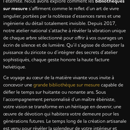
l’éternité. Nous avons exploré comment les
bibliothèques
sur mesure
s’affirment comme le reflet d’un art de vivre
singulier, portées par la noblesse d’essences rares et une
ingénierie du détail totalement invisible. Depuis 2017,
notre atelier national s’attache à révéler la vibration unique
de chaque arbre sélectionné pour offrir à vos ouvrages un
écrin de silence et de lumière. Qu’il s’agisse de dompter la
puissance du ziricote ou d’intégrer des secrets d’atelier
sophistiqués, chaque geste honore la haute facture
helvétique.
Ce voyage au cœur de la matière vivante vous invite à
concevoir une
grande bibliothèque sur mesure
capable de
défier le temps sur huitante ou nonante ans. Sous
l’accompagnement personnalisé d’un maître ébéniste,
votre vision se transforme en un héritage en devenir, une
œuvre de dévotion qui habitera votre demeure pour les
générations futures. Le temps long de la création artisanale
est venu pour révéler la splendeur de votre intérieur et