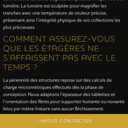
lumière. La lumière est sculptée pour magnifier les
tranches avec une température de couleur précise,
préservant ainsi l’intégrité physique de vos collections les
plus précieuses.
COMMENT ASSUREZ-VOUS
QUE LES ÉTAGÈRES NE
S’AFFAISSENT PAS AVEC LE
TEMPS ?
La pérennité des structures repose sur des calculs de
charge micrométriques effectués dès la phase de
conception. Nous adaptons l’épaisseur des tablettes et
l’orientation des fibres pour supporter huitante ou nonante
kilos par mètre linéaire sans aucun fléchissement
structurel. Cette rigueur technique garantit que vos
NOUS CONTACTER
bibliothèques sur mesure
resteront immuables et