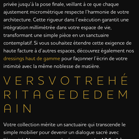
privée jusqu’à la pose finale, veillant à ce que chaque
ajustement micrométrique respecte l’harmonie de votre
architecture. Cette rigueur dans l’exécution garantit une
intégration millimétrée dans votre espace de vie,
transformant une simple pièce en un sanctuaire
contemplatif. Si vous souhaitez étendre cette exigence de
haute facture à d’autres espaces, découvrez également nos
dressings haut de gamme
pour façonner l’écrin de votre
intimité avec la même noblesse de matière.
V E R S V O T R E H É
R I T A G E D E D E M
A I N
Votre collection mérite un sanctuaire qui transcende le
simple mobilier pour devenir un dialogue sacré avec