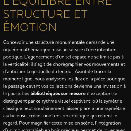
L’ÉQUILIBRE ENTRE
STRUCTURE ET
ÉMOTION
Concevoir une structure monumentale demande une
rigueur mathématique mise au service d’une intention
poétique. L’agencement d’un tel espace ne se limite pas à
la verticalité; il s’agit de chorégraphier vos mouvements et
d’anticiper la gestuelle du lecteur. Avant de tracer la
moindre ligne, nous analysons les flux de la pièce pour que
le passage devant vos collections devienne une invitation à
la pause. Les
bibliothèques sur mesure
d’exception se
distinguent par ce rythme visuel captivant, où la symétrie
classique peut soudainement laisser place à une asymétrie
audacieuse, créant une tension artistique qui retient le
regard. Pour magnifier cette mise en scène, l’intégration
d’un moucharabieh en bois précieux permet de jouer avec