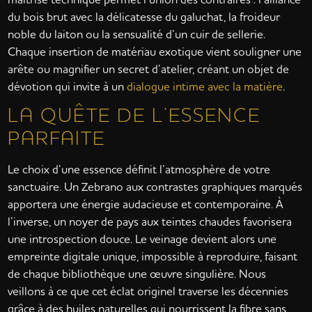
du bois brut avec la délicatesse du galuchat, la froideur
noble du laiton ou la sensualité d’un cuir de sellerie.
Chaque insertion de matériau exotique vient souligner une
arête ou magnifier un secret d’atelier, créant un objet de
dévotion qui invite à un
dialogue intime avec la matière
.
LA QUÊTE DE L’ESSENCE
PARFAITE
Le choix d’une essence définit l’atmosphère de votre
sanctuaire. Un Zebrano aux contrastes graphiques marqués
apportera une énergie audacieuse et contemporaine. À
l’inverse, un noyer de pays aux teintes chaudes favorisera
une introspection douce. Le veinage devient alors une
empreinte digitale unique, impossible à reproduire, faisant
de chaque bibliothèque une œuvre singulière. Nous
veillons à ce que cet éclat originel traverse les décennies
grâce à des huiles naturelles qui nourrissent la fibre sans