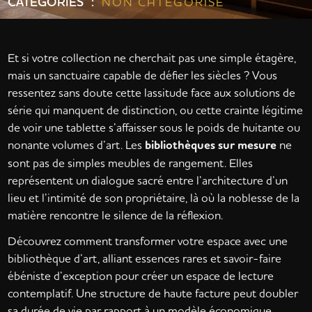
CATÉGORIES :
NON CATÉGORISÉ
Et si votre collection ne cherchait pas une simple étagère,
mais un sanctuaire capable de défier les siècles ? Vous
ressentez sans doute cette lassitude face aux solutions de
série qui manquent de distinction, ou cette crainte légitime
de voir une tablette s’affaisser sous le poids de huitante ou
nonante volumes d’art. Les
bibliothèques sur mesure
ne
sont pas de simples meubles de rangement. Elles
représentent un dialogue sacré entre l’architecture d’un
lieu et l’intimité de son propriétaire, là où la noblesse de la
matière rencontre le silence de la réflexion.
Découvrez comment transformer votre espace avec une
bibliothèque d’art, alliant essences rares et savoir-faire
ébéniste d’exception pour créer un espace de lecture
contemplatif. Une structure de haute facture peut doubler
sa durée de vie par rapport à un modèle économique,