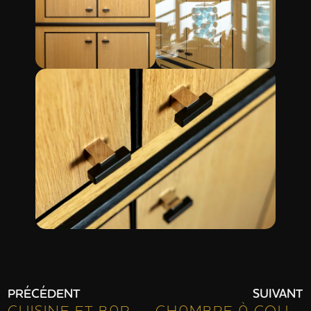
PRÉCÉDENT
SUIVANT
CUISINE ET BAR
CHAMBRE À COUCHER