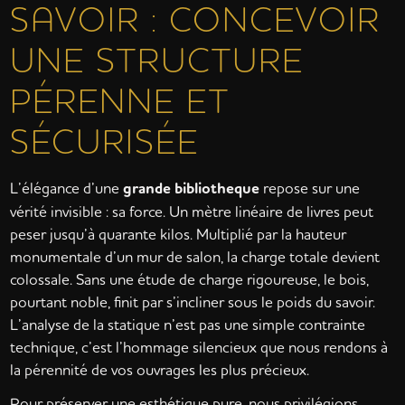
SAVOIR : CONCEVOIR
UNE STRUCTURE
PÉRENNE ET
SÉCURISÉE
L’élégance d’une
grande bibliotheque
repose sur une
vérité invisible : sa force. Un mètre linéaire de livres peut
peser jusqu’à quarante kilos. Multiplié par la hauteur
monumentale d’un mur de salon, la charge totale devient
colossale. Sans une étude de charge rigoureuse, le bois,
pourtant noble, finit par s’incliner sous le poids du savoir.
L’analyse de la statique n’est pas une simple contrainte
technique, c’est l’hommage silencieux que nous rendons à
la pérennité de vos ouvrages les plus précieux.
Pour préserver une esthétique pure, nous privilégions