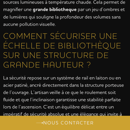
sources lumineuses à température chaude. Cela permet de
magnifier une
grande bibliotheque
par un jeu d’ombres et
de lumières qui souligne la profondeur des volumes sans
aucune pollution visuelle.
COMMENT SÉCURISER UNE
ÉCHELLE DE BIBLIOTHÈQUE
SUR UNE STRUCTURE DE
GRANDE HAUTEUR ?
La sécurité repose sur un système de rail en laiton ou en
acier patiné, ancré directement dans la structure porteuse
de l’ouvrage. L’artisan veille à ce que le roulement soit
fluide et que l’inclinaison garantisse une stabilité parfaite
lors de l’ascension. C’est un équilibre délicat entre un
impératif de sécurité absolue et une élégance qui invite à
l’exploration de vos collections.
NOUS CONTACTER