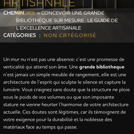
ARTISANALE
CHEMIN :
ACCUEIL
»
CONCEVOIR UNE GRANDE
BIBLIOTHÈQUE SUR MESURE : LE GUIDE DE
L’EXCELLENCE ARTISANALE
CATÉGORIES :
NON CATÉGORISÉ
Un mur nu n’est pas une absence; c’est une promesse de
verticalité qui attend son âme. Une
grande bibliotheque
n’est jamais un simple meuble de rangement, elle est une
architecture de l’esprit qui sculpte le silence et capture la
lumière. Vous craignez sans doute que la structure ne ploie
sous le poids de vos volumes ou que son imposante
stature ne vienne heurter l’harmonie de votre architecture
actuelle. Ces doutes sont légitimes, car ils témoignent de
votre exigence pour la durabilité et la noblesse des
matériaux face au temps qui passe.