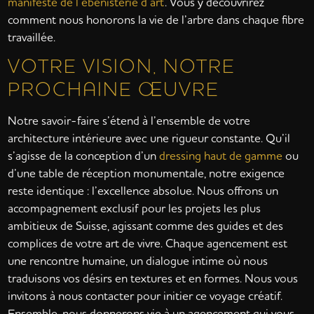
manifeste de l’ébénisterie d’art
. Vous y découvrirez
comment nous honorons la vie de l’arbre dans chaque fibre
travaillée.
VOTRE VISION, NOTRE
PROCHAINE ŒUVRE
Notre savoir-faire s’étend à l’ensemble de votre
architecture intérieure avec une rigueur constante. Qu’il
s’agisse de la conception d’un
dressing haut de gamme
ou
d’une table de réception monumentale, notre exigence
reste identique : l’excellence absolue. Nous offrons un
accompagnement exclusif pour les projets les plus
ambitieux de Suisse, agissant comme des guides et des
complices de votre art de vivre. Chaque agencement est
une rencontre humaine, un dialogue intime où nous
traduisons vos désirs en textures et en formes. Nous vous
invitons à nous contacter pour initier ce voyage créatif.
Ensemble, nous donnerons vie à un agencement qui vous