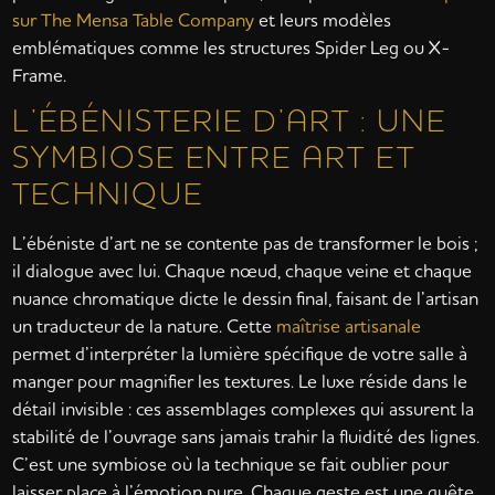
sur The Mensa Table Company
et leurs modèles
emblématiques comme les structures Spider Leg ou X-
Frame.
L’ÉBÉNISTERIE D’ART : UNE
SYMBIOSE ENTRE ART ET
TECHNIQUE
L’ébéniste d’art ne se contente pas de transformer le bois ;
il dialogue avec lui. Chaque nœud, chaque veine et chaque
nuance chromatique dicte le dessin final, faisant de l’artisan
un traducteur de la nature. Cette
maîtrise artisanale
permet d’interpréter la lumière spécifique de votre salle à
manger pour magnifier les textures. Le luxe réside dans le
détail invisible : ces assemblages complexes qui assurent la
stabilité de l’ouvrage sans jamais trahir la fluidité des lignes.
C’est une symbiose où la technique se fait oublier pour
laisser place à l’émotion pure. Chaque geste est une quête