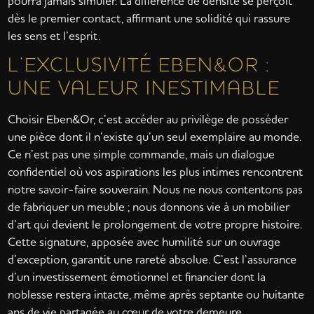
pourra jamais simuler. La différence de densité se perçoit
dès le premier contact, affirmant une solidité qui rassure
les sens et l’esprit.
L’EXCLUSIVITÉ EBEN&OR :
UNE VALEUR INESTIMABLE
Choisir Eben&Or, c’est accéder au privilège de posséder
une pièce dont il n’existe qu’un seul exemplaire au monde.
Ce n’est pas une simple commande, mais un dialogue
confidentiel où vos aspirations les plus intimes rencontrent
notre savoir-faire souverain. Nous ne nous contentons pas
de fabriquer un meuble ; nous donnons vie à un mobilier
d’art qui devient le prolongement de votre propre histoire.
Cette signature, apposée avec humilité sur un ouvrage
d’exception, garantit une rareté absolue. C’est l’assurance
d’un investissement émotionnel et financier dont la
noblesse restera intacte, même après septante ou huitante
ans de vie partagée au cœur de votre demeure.