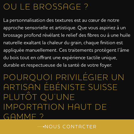
OU LE BROSSAGE ?
La personnalisation des textures est au cœur de notre
approche sensorielle et artistique. Que vous aspiriez à un
brossage profond révélant le relief des fibres ou à une huile
naturelle exaltant la chaleur du grain, chaque finition est
appliquée manuellement. Ces traitements protègent l’âme
du bois tout en offrant une expérience tactile unique,
durable et respectueuse de la santé de votre foyer.
POURQUOI PRIVILÉGIER UN
ARTISAN ÉBÉNISTE SUISSE
PLUTÔT QU’UNE
IMPORTATION HAUT DE
GAMME ?
NOUS CONTACTER
Choisir un artisan helvétique garantit le respect rigoureux