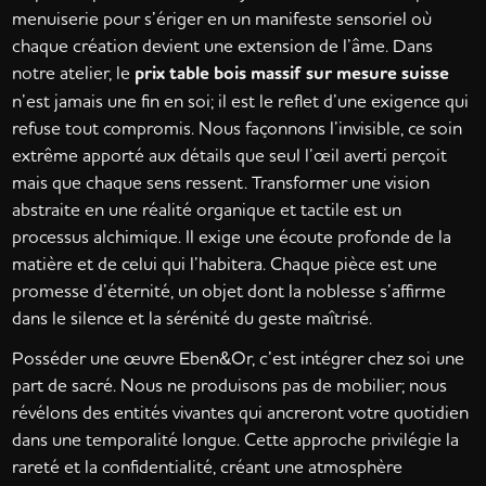
menuiserie pour s’ériger en un manifeste sensoriel où
chaque création devient une extension de l’âme. Dans
notre atelier, le
prix table bois massif sur mesure suisse
n’est jamais une fin en soi; il est le reflet d’une exigence qui
refuse tout compromis. Nous façonnons l’invisible, ce soin
extrême apporté aux détails que seul l’œil averti perçoit
mais que chaque sens ressent. Transformer une vision
abstraite en une réalité organique et tactile est un
processus alchimique. Il exige une écoute profonde de la
matière et de celui qui l’habitera. Chaque pièce est une
promesse d’éternité, un objet dont la noblesse s’affirme
dans le silence et la sérénité du geste maîtrisé.
Posséder une œuvre Eben&Or, c’est intégrer chez soi une
part de sacré. Nous ne produisons pas de mobilier; nous
révélons des entités vivantes qui ancreront votre quotidien
dans une temporalité longue. Cette approche privilégie la
rareté et la confidentialité, créant une atmosphère