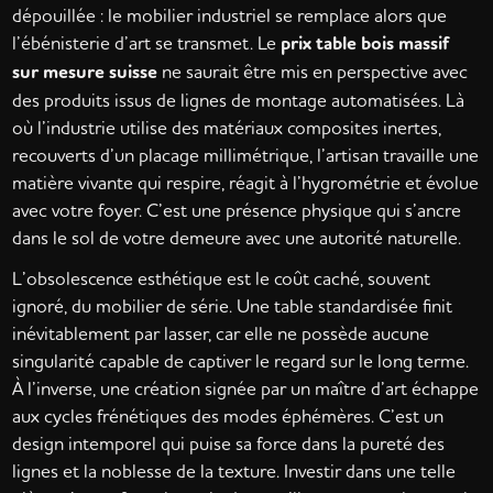
dépouillée : le mobilier industriel se remplace alors que
l’ébénisterie d’art se transmet. Le
prix table bois massif
sur mesure suisse
ne saurait être mis en perspective avec
des produits issus de lignes de montage automatisées. Là
où l’industrie utilise des matériaux composites inertes,
recouverts d’un placage millimétrique, l’artisan travaille une
matière vivante qui respire, réagit à l’hygrométrie et évolue
avec votre foyer. C’est une présence physique qui s’ancre
dans le sol de votre demeure avec une autorité naturelle.
L’obsolescence esthétique est le coût caché, souvent
ignoré, du mobilier de série. Une table standardisée finit
inévitablement par lasser, car elle ne possède aucune
singularité capable de captiver le regard sur le long terme.
À l’inverse, une création signée par un maître d’art échappe
aux cycles frénétiques des modes éphémères. C’est un
design intemporel qui puise sa force dans la pureté des
lignes et la noblesse de la texture. Investir dans une telle