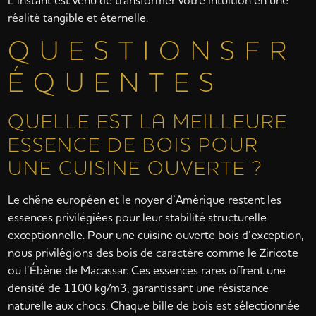
réalité tangible et éternelle.
Q U E S T I O N S F R
É Q U E N T E S
QUELLE EST LA MEILLEURE
ESSENCE DE BOIS POUR
UNE CUISINE OUVERTE ?
Le chêne européen et le noyer d’Amérique restent les
essences privilégiées pour leur stabilité structurelle
exceptionnelle. Pour une cuisine ouverte bois d’exception,
nous privilégions des bois de caractère comme le Ziricote
ou l’Ébène de Macassar. Ces essences rares offrent une
densité de 1100 kg/m3, garantissant une résistance
naturelle aux chocs. Chaque bille de bois est sélectionnée