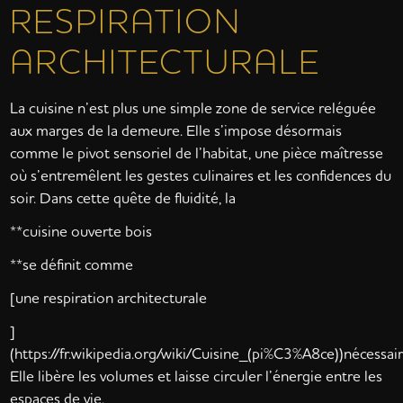
RESPIRATION
ARCHITECTURALE
La cuisine n’est plus une simple zone de service reléguée
aux marges de la demeure. Elle s’impose désormais
comme le pivot sensoriel de l’habitat, une pièce maîtresse
où s’entremêlent les gestes culinaires et les confidences du
soir. Dans cette quête de fluidité, la
**cuisine ouverte bois
**se définit comme
[une respiration architecturale
]
(https://fr.wikipedia.org/wiki/Cuisine_(pi%C3%A8ce))nécessair
Elle libère les volumes et laisse circuler l’énergie entre les
espaces de vie.