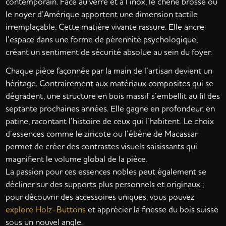
contemporain. Face au verre et à l’inox, le chêne brossé ou
le noyer d’Amérique apportent une dimension tactile
irremplaçable. Cette matière vivante rassure. Elle ancre
l’espace dans une forme de pérennité psychologique,
créant un sentiment de sécurité absolue au sein du foyer.
Chaque pièce façonnée par la main de l’artisan devient un
héritage. Contrairement aux matériaux composites qui se
dégradent, une structure en bois massif s’embellit au fil des
septante prochaines années. Elle gagne en profondeur, en
patine, racontant l’histoire de ceux qui l’habitent. Le choix
d’essences comme le ziricote ou l’ébène de Macassar
permet de créer des contrastes visuels saisissants qui
magnifient le volume global de la pièce.
La passion pour ces essences nobles peut également se
décliner sur des supports plus personnels et originaux ;
pour découvrir des accessoires uniques, vous pouvez
explore Holz-Buttons
et apprécier la finesse du bois suisse
sous un nouvel angle.