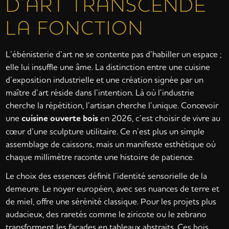
D’ART TRANSCENDE
LA FONCTION
L’ébénisterie d’art ne se contente pas d’habiller un espace ;
elle lui insuffle une âme. La distinction entre une cuisine
d’exposition industrielle et une création signée par un
maître d’art réside dans l’intention. Là où l’industrie
cherche la répétition, l’artisan cherche l’unique. Concevoir
une
cuisine ouverte bois
en 2026, c’est choisir de vivre au
cœur d’une sculpture utilitaire. Ce n’est plus un simple
assemblage de caissons, mais un manifeste esthétique où
chaque millimètre raconte une histoire de patience.
Le choix des essences définit l’identité sensorielle de la
demeure. Le noyer européen, avec ses nuances de terre et
de miel, offre une sérénité classique. Pour les projets plus
audacieux, des raretés comme le ziricote ou le zebrano
transforment les façades en tableaux abstraits. Ces bois