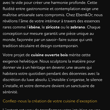
avec le vide pour créer une harmonie profonde. Cette
fluidité entre gastronomie et contemplation exige une
maîtrise artisanale sans compromis. Chez Eben&Or, nous
révélons l’âme de votre intérieur à travers des essences
rares comme l’
ébène
, le
ziricote
ou le
zebrano
. Chaque
conception sur mesure garantit une pièce unique au
monde, façonnée par un savoir-faire suisse qui unit
tradition séculaire et design contemporain.
Votre projet de
cuisine ouverte bois
mérite cette
exigence helvétique. Nous sculptons la matière pour
donner vie à un héritage en devenir, une œuvre qui
habitera votre quotidien pendant des décennies avec la
discrétion du luxe absolu. L’invisible s’organise, le silence
s’installe, et votre demeure devient un sanctuaire de
sérénité.
Confiez-nous la création de votre cuisine d’exception
L’instant est venu de transformer votre intuition en une