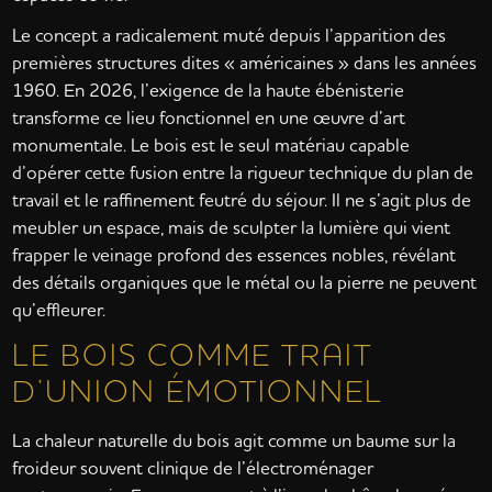
Le concept a radicalement muté depuis l’apparition des
premières structures dites « américaines » dans les années
1960. En 2026, l’exigence de la haute ébénisterie
transforme ce lieu fonctionnel en une œuvre d’art
monumentale. Le bois est le seul matériau capable
d’opérer cette fusion entre la rigueur technique du plan de
travail et le raffinement feutré du séjour. Il ne s’agit plus de
meubler un espace, mais de sculpter la lumière qui vient
frapper le veinage profond des essences nobles, révélant
des détails organiques que le métal ou la pierre ne peuvent
qu’effleurer.
LE BOIS COMME TRAIT
D’UNION ÉMOTIONNEL
La chaleur naturelle du bois agit comme un baume sur la
froideur souvent clinique de l’électroménager