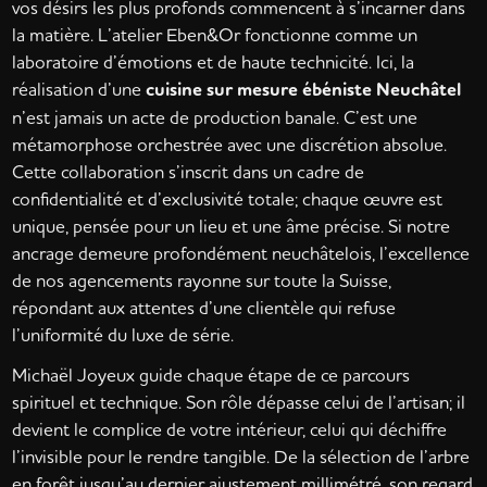
vos désirs les plus profonds commencent à s’incarner dans
la matière. L’atelier Eben&Or fonctionne comme un
laboratoire d’émotions et de haute technicité. Ici, la
réalisation d’une
cuisine sur mesure ébéniste Neuchâtel
n’est jamais un acte de production banale. C’est une
métamorphose orchestrée avec une discrétion absolue.
Cette collaboration s’inscrit dans un cadre de
confidentialité et d’exclusivité totale; chaque œuvre est
unique, pensée pour un lieu et une âme précise. Si notre
ancrage demeure profondément neuchâtelois, l’excellence
de nos agencements rayonne sur toute la Suisse,
répondant aux attentes d’une clientèle qui refuse
l’uniformité du luxe de série.
Michaël Joyeux guide chaque étape de ce parcours
spirituel et technique. Son rôle dépasse celui de l’artisan; il
devient le complice de votre intérieur, celui qui déchiffre
l’invisible pour le rendre tangible. De la sélection de l’arbre
en forêt jusqu’au dernier ajustement millimétré, son regard