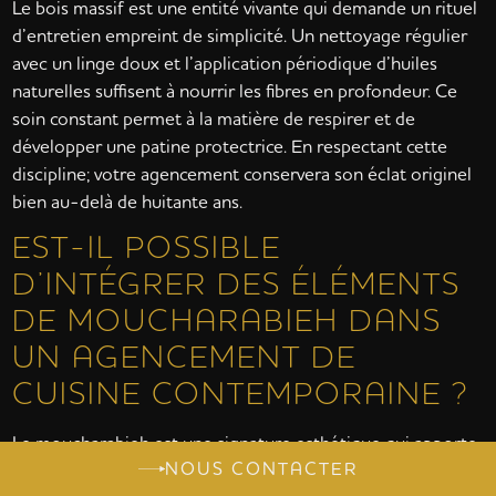
Le bois massif est une entité vivante qui demande un rituel
d’entretien empreint de simplicité. Un nettoyage régulier
avec un linge doux et l’application périodique d’huiles
naturelles suffisent à nourrir les fibres en profondeur. Ce
soin constant permet à la matière de respirer et de
développer une patine protectrice. En respectant cette
discipline; votre agencement conservera son éclat originel
bien au-delà de huitante ans.
EST-IL POSSIBLE
D’INTÉGRER DES ÉLÉMENTS
DE MOUCHARABIEH DANS
UN AGENCEMENT DE
CUISINE CONTEMPORAINE ?
Le moucharabieh est une signature esthétique qui apporte
NOUS CONTACTER
une profondeur mystique aux lignes les plus modernes.