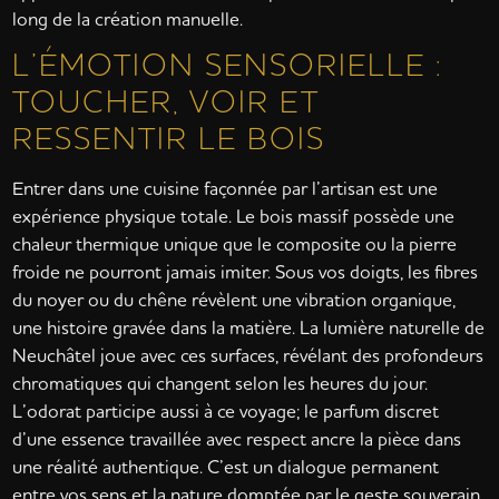
long de la création manuelle.
L’ÉMOTION SENSORIELLE :
TOUCHER, VOIR ET
RESSENTIR LE BOIS
Entrer dans une cuisine façonnée par l’artisan est une
expérience physique totale. Le bois massif possède une
chaleur thermique unique que le composite ou la pierre
froide ne pourront jamais imiter. Sous vos doigts, les fibres
du noyer ou du chêne révèlent une vibration organique,
une histoire gravée dans la matière. La lumière naturelle de
Neuchâtel joue avec ces surfaces, révélant des profondeurs
chromatiques qui changent selon les heures du jour.
L’odorat participe aussi à ce voyage; le parfum discret
d’une essence travaillée avec respect ancre la pièce dans
une réalité authentique. C’est un dialogue permanent
entre vos sens et la nature domptée par le geste souverain