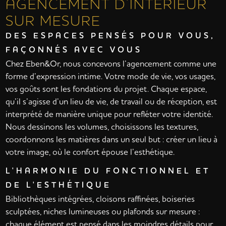
AGENCEMENT D’INTÉRIEUR
SUR MESURE
DES ESPACES PENSÉS POUR VOUS,
FAÇONNÉS AVEC VOUS
Chez Eben&Or, nous concevons l’agencement comme une
forme d’expression intime. Votre mode de vie, vos usages,
vos goûts sont les fondations du projet. Chaque espace,
qu’il s’agisse d’un lieu de vie, de travail ou de réception, est
interprété de manière unique pour refléter votre identité.
Nous dessinons les volumes, choisissons les textures,
coordonnons les matières dans un seul but : créer un lieu à
votre image, où le confort épouse l’esthétique.
L'HARMONIE DU FONCTIONNEL ET
DE L'ESTHÉTIQUE
Bibliothèques intégrées, cloisons raffinées, boiseries
sculptées, niches lumineuses ou plafonds sur mesure :
chaque élément est pensé dans les moindres détails pour