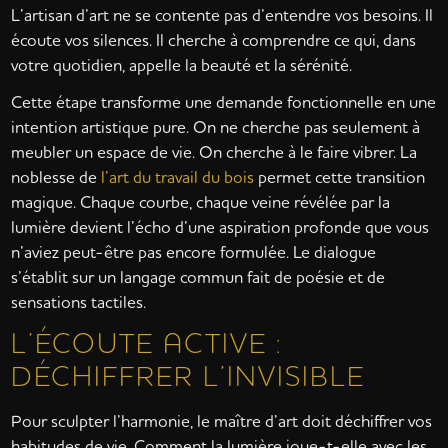
L’artisan d’art ne se contente pas d’entendre vos besoins. Il
écoute vos silences. Il cherche à comprendre ce qui, dans
votre quotidien, appelle la beauté et la sérénité.
Cette étape transforme une demande fonctionnelle en une
intention artistique pure. On ne cherche pas seulement à
meubler un espace de vie. On cherche à le faire vibrer. La
noblesse de
l’art du travail du bois
permet cette transition
magique. Chaque courbe, chaque veine révélée par la
lumière devient l’écho d’une aspiration profonde que vous
n’aviez peut-être pas encore formulée. Le dialogue
s’établit sur un langage commun fait de poésie et de
sensations tactiles.
L’ÉCOUTE ACTIVE :
DÉCHIFFRER L’INVISIBLE
Pour sculpter l’harmonie, le maître d’art doit déchiffrer vos
habitudes de vie. Comment la lumière joue-t-elle avec les