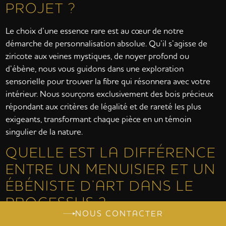
PROJET ?
Le choix d’une essence rare est au cœur de notre
démarche de personnalisation absolue. Qu’il s’agisse de
ziricote aux veines mystiques, de noyer profond ou
d’ébène, nous vous guidons dans une exploration
sensorielle pour trouver la fibre qui résonnera avec votre
intérieur. Nous sourçons exclusivement des bois précieux
répondant aux critères de légalité et de rareté les plus
exigeants, transformant chaque pièce en un témoin
singulier de la nature.
QUELLE EST LA DIFFÉRENCE
ENTRE UN MENUISIER ET UN
ÉBÉNISTE D’ART DANS LE
PROCESSUS ?
NOUS CONTACTER
Le menuisier travaille traditionnellement la structure et le