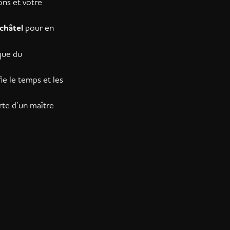
ons et votre
châtel
pour en
ique du
e le temps et les
rte d’un maître