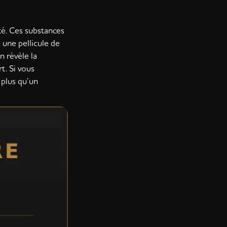
ité. Ces substances
 une pellicule de
n révèle la
t. Si vous
 plus qu’un