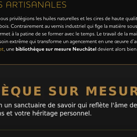
S ARTISANALES
us privilégions les huiles naturelles et les cires de haute qual
ois. Contrairement au vernis industriel qui fige la matière sous
 permet à la patine de se former avec le temps. Le travail de la mai
 ce soin extrême qui transforme un agencement en une œuvre d’ar
et
, une
bibliothèque sur mesure Neuchâtel
devient alors bien