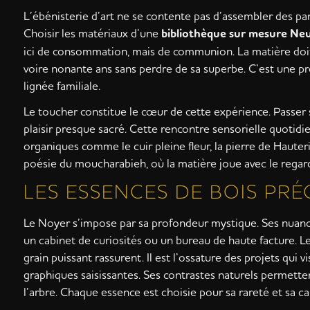
L’ébénisterie d’art ne se contente pas d’assembler des pan
Choisir les matériaux d’une
bibliothèque sur mesure Ne
ici de consommation, mais de communion. La matière doit v
voire nonante ans sans perdre de sa superbe. C’est une p
lignée familiale.
Le toucher constitue le cœur de cette expérience. Passe
plaisir presque sacré. Cette rencontre sensorielle quotidie
organiques comme le cuir pleine fleur, la pierre de Hauteri
poésie du moucharabieh, où la matière joue avec le regard
LES ESSENCES DE BOIS PRÉ
Le Noyer s’impose par sa profondeur mystique. Ses nuanc
un cabinet de curiosités ou un bureau de haute facture. Le
grain puissant rassurent. Il est l’ossature des projets qui v
graphiques saisissantes. Ses contrastes naturels permett
l’arbre. Chaque essence est choisie pour sa rareté et sa ca