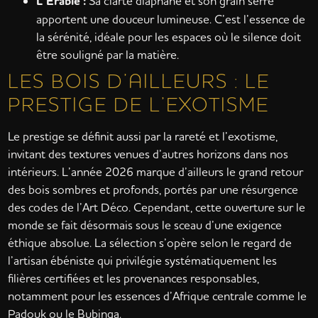
L’Érable :
Sa clarté diaphane et son grain serré
apportent une douceur lumineuse. C’est l’essence de
la sérénité, idéale pour les espaces où le silence doit
être souligné par la matière.
LES BOIS D’AILLEURS : LE
PRESTIGE DE L’EXOTISME
Le prestige se définit aussi par la rareté et l’exotisme,
invitant des textures venues d’autres horizons dans nos
intérieurs. L’année 2026 marque d’ailleurs le grand retour
des bois sombres et profonds, portés par une résurgence
des codes de l’Art Déco. Cependant, cette ouverture sur le
monde se fait désormais sous le sceau d’une exigence
éthique absolue. La sélection s’opère selon le regard de
l’artisan ébéniste qui privilégie systématiquement les
filières certifiées et les provenances responsables,
notamment pour les essences d’Afrique centrale comme le
Padouk ou le Bubinga.