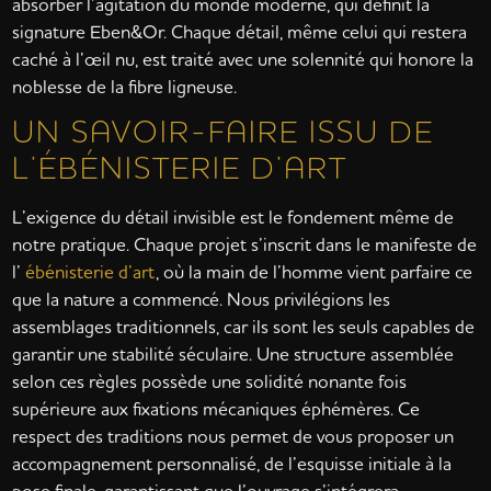
absorber l’agitation du monde moderne, qui définit la
signature Eben&Or. Chaque détail, même celui qui restera
caché à l’œil nu, est traité avec une solennité qui honore la
noblesse de la fibre ligneuse.
UN SAVOIR-FAIRE ISSU DE
L’ÉBÉNISTERIE D’ART
L’exigence du détail invisible est le fondement même de
notre pratique. Chaque projet s’inscrit dans le manifeste de
l’
ébénisterie d’art
, où la main de l’homme vient parfaire ce
que la nature a commencé. Nous privilégions les
assemblages traditionnels, car ils sont les seuls capables de
garantir une stabilité séculaire. Une structure assemblée
selon ces règles possède une solidité nonante fois
supérieure aux fixations mécaniques éphémères. Ce
respect des traditions nous permet de vous proposer un
accompagnement personnalisé, de l’esquisse initiale à la
pose finale, garantissant que l’ouvrage s’intégrera