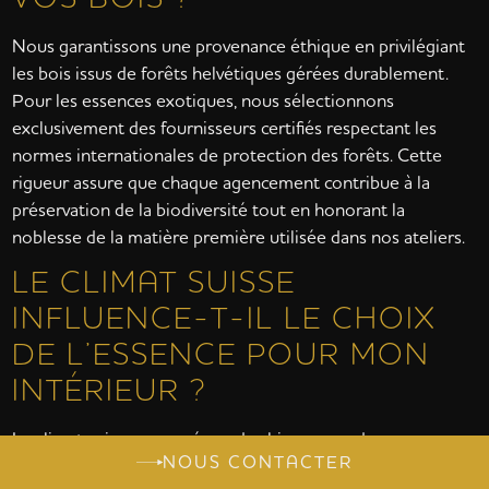
Nous garantissons une provenance éthique en privilégiant
les bois issus de forêts helvétiques gérées durablement.
Pour les essences exotiques, nous sélectionnons
exclusivement des fournisseurs certifiés respectant les
normes internationales de protection des forêts. Cette
rigueur assure que chaque agencement contribue à la
préservation de la biodiversité tout en honorant la
noblesse de la matière première utilisée dans nos ateliers.
LE CLIMAT SUISSE
INFLUENCE-T-IL LE CHOIX
DE L’ESSENCE POUR MON
INTÉRIEUR ?
Le climat suisse, marqué par des hivers secs dus au
NOUS CONTACTER
chauffage et des étés plus humides, influence directement