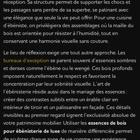
réception. Sa structure permet de supporter les chocs et
les passages sans perdre de sa superbe, se patinant avec
une élégance que seule la vie peut offrir. Pour une cuisine
d’ébéniste, on privilégiera des assemblages où la maille du
bois est orientée pour résister à l’humidité, tout en
conservant une harmonie visuelle sans couture.
Le lieu de réflexion exige une tout autre approche. Les
bureaux d’exception
se parent souvent d’essences sombres
et denses comme l’ébène ou le wengé. Ces bois profonds
imposent naturellement le respect et favorisent la
concentration par leur sobriété visuelle. L’art de
l’ébénisterie réside aussi dans le mariage des essences :
créer des contrastes subtils entre un érable clair en
intérieur de tiroir et un palissandre en façade. Ces détails
invisibles au premier regard signent l’exclusivité absolue de
votre patrimoine mobilier. Utiliser les
essences de bois
pour ébénisterie de luxe
de manière différenciée permet
de sculpter chaque zone de vie comme une expérience