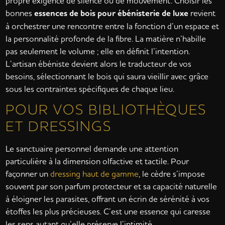
propre exigence de silence ou de mouvement. Choisir les
bonnes
essences de bois pour ébénisterie de luxe
revient
à orchestrer une rencontre entre la fonction d’un espace et
la personnalité profonde de la fibre. La matière n’habille
pas seulement le volume ; elle en définit l’intention.
L’artisan ébéniste devient alors le traducteur de vos
besoins, sélectionnant le bois qui saura vieillir avec grâce
sous les contraintes spécifiques de chaque lieu.
POUR VOS BIBLIOTHÈQUES
ET DRESSINGS
Le sanctuaire personnel demande une attention
particulière à la dimension olfactive et tactile. Pour
façonner un
dressing haut de gamme
, le cèdre s’impose
souvent par son parfum protecteur et sa capacité naturelle
à éloigner les parasites, offrant un écrin de sérénité à vos
étoffes les plus précieuses. C’est une essence qui caresse
les sens autant qu’elle préserve l’intimité.