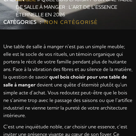
DE SALLE À MANGER : L’ART DE L’ESSENCE
ÉTERNELLE EN 2026
CATÉGORIES :
NON CATÉGORISÉ
Une table de salle à manger n’est pas un simple meuble;
elle est le socle de vos rituels, un témoin organique qui
portera le récit de votre famille pendant plus de huitante
ans. Face à la vibration des fibres et au silence de la matière,
la question de savoir
quel bois choisir pour une table de
salle à manger
devient une quête d’éternité plutôt qu’un
simple acte d’achat. Vous redoutez peut-être que le bois
ne s’anime trop avec le passage des saisons ou que l’artifice
industriel ne vienne ternir la pureté de votre architecture
intérieure.
C’est une inquiétude noble, car choisir une essence, c’est
inviter une présence vivante au cœur de son foyer. Ce