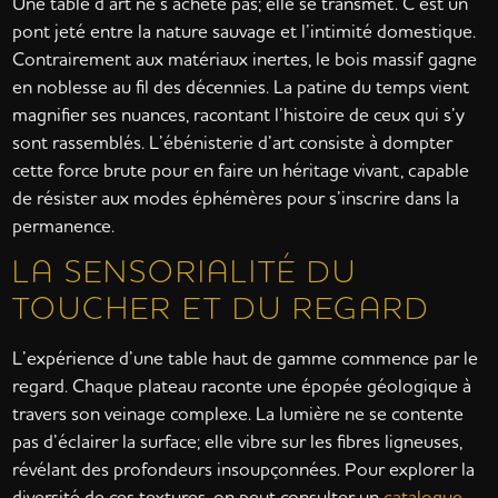
Une table d’art ne s’achète pas; elle se transmet. C’est un
pont jeté entre la nature sauvage et l’intimité domestique.
Contrairement aux matériaux inertes, le bois massif gagne
en noblesse au fil des décennies. La patine du temps vient
magnifier ses nuances, racontant l’histoire de ceux qui s’y
sont rassemblés. L’ébénisterie d’art consiste à dompter
cette force brute pour en faire un héritage vivant, capable
de résister aux modes éphémères pour s’inscrire dans la
permanence.
LA SENSORIALITÉ DU
TOUCHER ET DU REGARD
L’expérience d’une table haut de gamme commence par le
regard. Chaque plateau raconte une épopée géologique à
travers son veinage complexe. La lumière ne se contente
pas d’éclairer la surface; elle vibre sur les fibres ligneuses,
révélant des profondeurs insoupçonnées. Pour explorer la
diversité de ces textures, on peut consulter un
catalogue