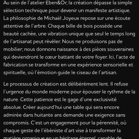
Au sein de l’atelier Eben&Or, la création dépasse la simple
sélection technique pour devenir un manifeste artistique.
La philosophie de Michaël Joyeux repose sur une écoute
attentive de l’arbre. Chaque bille de bois possède une
beauté cachée, une vibration unique que seul le temps long
de l’artisanat peut révéler. Nous ne produisons pas de
mobilier; nous donnons naissance à des pièces souveraines
qui deviendront le cœur battant de votre foyer. Ici, l’acte de
fabrication se transforme en une expérience sensorielle et
spirituelle, où l’émotion guide le ciseau de l’artisan.
Le processus de création est délibérément lent. Il refuse
l’urgence du monde moderne pour épouser le rythme de la
nature. Cette patience est le gage d’une exclusivité
absolue. Créer aujourd’hui une table qui sera encore
admirée dans huitante ans demande une exigence sans
compromis. C’est un engagement pour la pérennité, où
chaque geste de l’ébéniste d’art vise à transformer la
matière organique en un héritage éternel, capable de