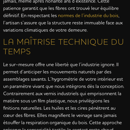
jamais, même après nonante ans d’existence. Cette
patience garantit que les fibres ont trouvé leur équilibre
définitif. En respectant les
normes de l’industrie du bois
,
l’artisan s’assure que la structure reste immuable face aux
variations climatiques de votre demeure.
LA MAÎTRISE TECHNIQUE DU
TEMPS
Le sur-mesure offre une liberté que l’industrie ignore. Il
permet d’anticiper les mouvements naturels par des
assemblages savants. L’hygrométrie de votre intérieur est
un paramètre vivant que nous intégrons dès la conception.
Contrairement aux vernis industriels qui emprisonnent la
matière sous un film plastique, nous privilégions les
finitions naturelles. Les huiles et les cires pénètrent au
cœur des fibres. Elles magnifient le veinage sans jamais
étouffer la respiration organique du bois. Cette approche
préserve la sensorialité tactile; le contact reste chaud,