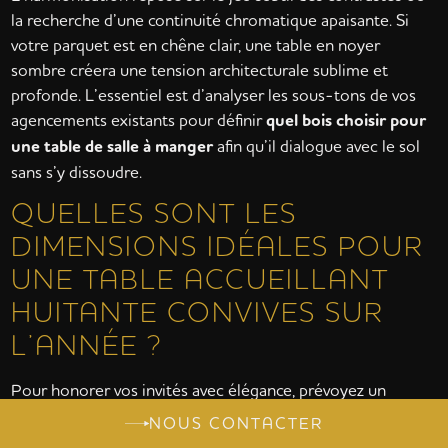
la recherche d’une continuité chromatique apaisante. Si
votre parquet est en chêne clair, une table en noyer
sombre créera une tension architecturale sublime et
profonde. L’essentiel est d’analyser les sous-tons de vos
agencements existants pour définir
quel bois choisir pour
une table de salle à manger
afin qu’il dialogue avec le sol
sans s’y dissoudre.
QUELLES SONT LES
DIMENSIONS IDÉALES POUR
UNE TABLE ACCUEILLANT
HUITANTE CONVIVES SUR
L’ANNÉE ?
Pour honorer vos invités avec élégance, prévoyez un
espace de soixante à septante centimètres par convive. Si
NOUS CONTACTER
votre foyer accueille huitante personnes au cumulé sur