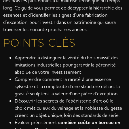
des bois les plus nobles à la maîtrise technique du temps
long. Ce guide vous permet de décrypter la hiérarchie des
essences et d’identifier les signes d’une fabrication
d’exception, pour investir dans un patrimoine qui saura
traverser les nonante prochaines années.
POINTS CLÉS
Apprendre à distinguer la vérité du bois massif des
imitations industrielles pour garantir la pérennité
absolue de votre investissement.
Comprendre comment la rareté d’une essence
sylvestre et la complexité d’une structure défiant la
gravité sculptent la valeur d’une pièce d’exception.
Découvrir les secrets de l’ébénisterie d’art où le
choix méticuleux du veinage et la noblesse du geste
créent un objet unique, loin des standards de série.
Évaluer précisément
combien coûte un bureau en