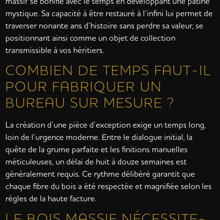
massif se bonifie avec le temps en développant une patine
mystique. Sa capacité à être restauré à l’infini lui permet de
traverser nonante ans d’histoire sans perdre sa valeur, se
positionnant ainsi comme un objet de collection
transmissible à vos héritiers.
COMBIEN DE TEMPS FAUT-IL
POUR FABRIQUER UN
BUREAU SUR MESURE ?
La création d’une pièce d’exception exige un temps long,
loin de l’urgence moderne. Entre le dialogue initial, la
quête de la grume parfaite et les finitions manuelles
méticuleuses, un délai de huit à douze semaines est
généralement requis. Ce rythme délibéré garantit que
chaque fibre du bois a été respectée et magnifiée selon les
règles de la haute facture.
LE BOIS MASSIF NÉCESSITE-