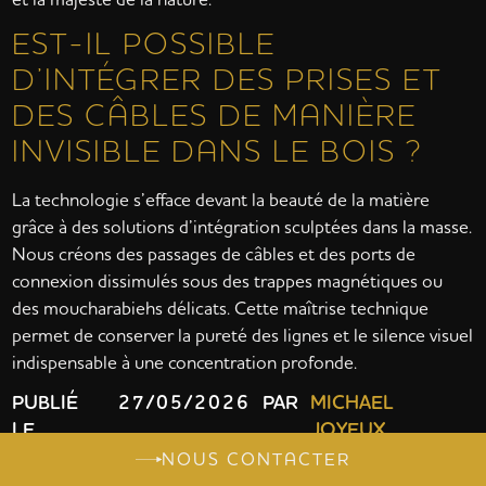
EST-IL POSSIBLE
D’INTÉGRER DES PRISES ET
DES CÂBLES DE MANIÈRE
INVISIBLE DANS LE BOIS ?
La technologie s’efface devant la beauté de la matière
grâce à des solutions d’intégration sculptées dans la masse.
Nous créons des passages de câbles et des ports de
connexion dissimulés sous des trappes magnétiques ou
des moucharabiehs délicats. Cette maîtrise technique
permet de conserver la pureté des lignes et le silence visuel
indispensable à une concentration profonde.
PUBLIÉ
27/05/2026
PAR
MICHAEL
LE
JOYEUX
NOUS CONTACTER
TABLE DES MATIÈRES