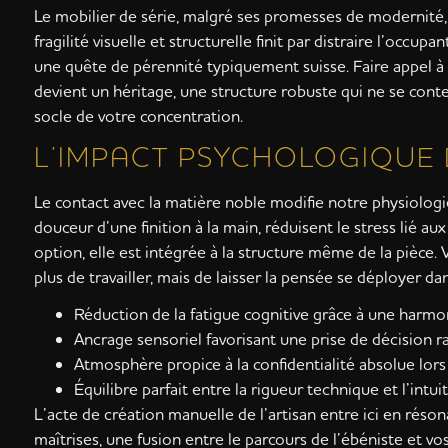
Le mobilier de série, malgré ses promesses de modernité,
fragilité visuelle et structurelle finit par distraire l’occu
une quête de pérennité typiquement suisse. Faire appel à u
devient un héritage, une structure robuste qui ne se conten
socle de votre concentration.
L’IMPACT PSYCHOLOGIQUE
Le contact avec la matière noble modifie notre physiologie
douceur d’une finition à la main, réduisent le stress lié au
option, elle est intégrée à la structure même de la pièce. 
plus de travailler, mais de laisser la pensée se déployer 
Réduction de la fatigue cognitive grâce à une harmon
Ancrage sensoriel favorisant une prise de décision ra
Atmosphère propice à la confidentialité absolue lors
Équilibre parfait entre la rigueur technique et l’intuit
L’acte de création manuelle de l’artisan entre ici en réso
maîtrises, une fusion entre le parcours de l’ébéniste et vo