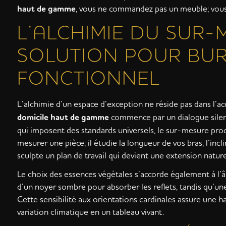
haut de gamme
, vous ne commandez pas un meuble; vous 
L’ALCHIMIE DU SUR-
SOLUTION POUR BUR
FONCTIONNEL
L’alchimie d’un espace d’exception ne réside pas dans l’ac
domicile haut de gamme
commence par un dialogue silenci
qui imposent des standards universels, le sur-mesure pro
mesurer une pièce; il étudie la longueur de vos bras, l’i
sculpte un plan de travail qui devient une extension naturel
Le choix des essences végétales s’accorde également à l’â
d’un noyer sombre pour absorber les reflets, tandis qu’un
Cette sensibilité aux orientations cardinales assure une 
variation climatique en un tableau vivant.