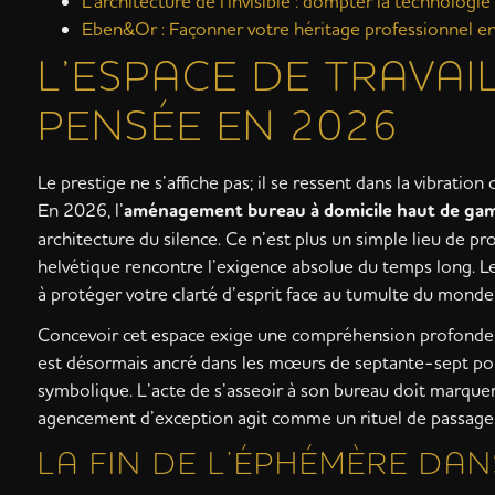
L'architecture de l'invisible : dompter la technologi
Eben&Or : Façonner votre héritage professionnel en
L’ESPACE DE TRAVA
PENSÉE EN 2026
Le prestige ne s’affiche pas; il se ressent dans la vibrati
En 2026, l’
aménagement bureau à domicile haut de g
architecture du silence. Ce n’est plus un simple lieu de pro
helvétique rencontre l’exigence absolue du temps long. Le
à protéger votre clarté d’esprit face au tumulte du monde 
Concevoir cet espace exige une compréhension profonde de l
est désormais ancré dans les mœurs de septante-sept pour
symbolique. L’acte de s’asseoir à son bureau doit marquer
agencement d’exception agit comme un rituel de passage
LA FIN DE L’ÉPHÉMÈRE DA