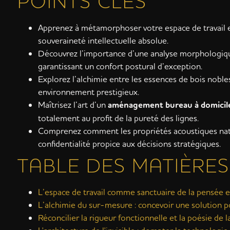
POINTS CLÉS
Apprenez à métamorphoser votre espace de travail en
souveraineté intellectuelle absolue.
Découvrez l’importance d’une analyse morphologique 
garantissant un confort postural d’exception.
Explorez l’alchimie entre les essences de bois noble
environnement prestigieux.
Maîtrisez l’art d’un
aménagement bureau à domicil
totalement au profit de la pureté des lignes.
Comprenez comment les propriétés acoustiques natur
confidentialité propice aux décisions stratégiques.
TABLE DES MATIÈRES
L’espace de travail comme sanctuaire de la pensée
L’alchimie du sur-mesure : concevoir une solution p
Réconcilier la rigueur fonctionnelle et la poésie de 