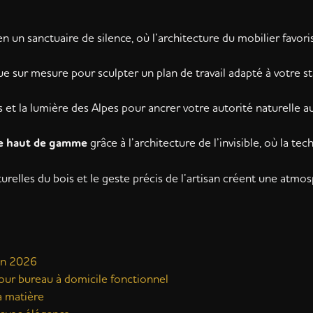
 un sanctuaire de silence, où l’architecture du mobilier favori
sur mesure pour sculpter un plan de travail adapté à votre st
s et la lumière des Alpes pour ancrer votre autorité naturelle 
e haut de gamme
grâce à l’architecture de l’invisible, où la tec
elles du bois et le geste précis de l’artisan créent une atmo
 en 2026
our bureau à domicile fonctionnel
la matière