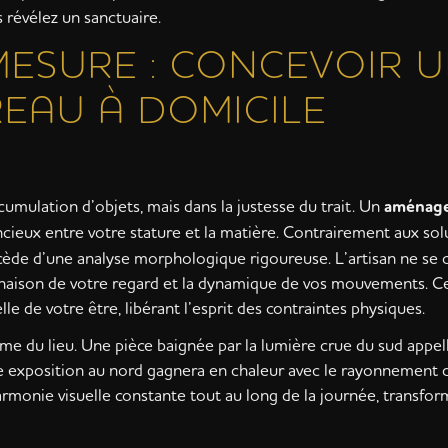
révélez un sanctuaire.
MESURE : CONCEVOIR 
EAU À DOMICILE
cumulation d’objets, mais dans la justesse du trait. Un
aménage
eux entre votre stature et la matière. Contrairement aux solu
cède d’une analyse morphologique rigoureuse. L’artisan ne se 
nclinaison de votre regard et la dynamique de vos mouvements. 
le de votre être, libérant l’esprit des contraintes physiques.
me du lieu. Une pièce baignée par la lumière crue du sud appel
e exposition au nord gagnera en chaleur avec le rayonnement d’
harmonie visuelle constante tout au long de la journée, transfo