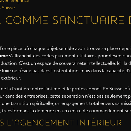
e avec élégance
 Suisse
IL COMME SANCTUAIRE 
on d’une pièce où chaque objet semble avoir trouvé sa place depu
amme
s’affranchit des codes purement utilitaires pour devenir un
duction. C’est un espace de souveraineté intellectuelle. Ici, la 
 luxe ne réside pas dans l’ostentation, mais dans la capacité 
extérieur.
a frontière entre l’intime et le professionnel. En Suisse, où l
 cent des entreprises, cette séparation n’est pas seulement ph
 une transition spirituelle, un engagement total envers sa miss
, transformant la demeure en un centre de commandement serei
NS L’AGENCEMENT INTÉRIEUR