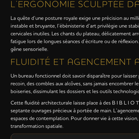
L’ERGONOMIE SCULPTÉE D
La quête d’une posture royale exige une précision au mill
instable et bruyante, l’ébénisterie d’art privilégie une sta
cervicales inutiles. Les chants du plateau, délicatement arr
fatigue lors de longues séances d’écriture ou de réflexion. 
gêne sensorielle.
FLUIDITÉ ET AGENCEMENT 
Un bureau fonctionnel doit savoir disparaître pour laisse
recoin, des combles aux alcôves, sans jamais encombrer le
boiseries, dissimulant les dossiers et les outils technolog
Cette fluidité architecturale laisse place à des B I B L I 
septante ouvrages précieux à portée de main. L’agencement
espaces de contemplation. Pour donner vie à cette vision
transformation spatiale.