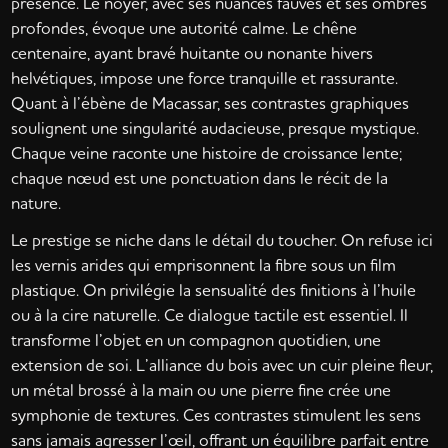
présence. Le noyer, avec ses nuances fauves et ses ombres
profondes, évoque une autorité calme. Le chêne
centenaire, ayant bravé huitante ou nonante hivers
helvétiques, impose une force tranquille et rassurante.
Quant à l’ébène de Macassar, ses contrastes graphiques
soulignent une singularité audacieuse, presque mystique.
Chaque veine raconte une histoire de croissance lente;
chaque nœud est une ponctuation dans le récit de la
nature.
Le prestige se niche dans le détail du toucher. On refuse ici
les vernis arides qui emprisonnent la fibre sous un film
plastique. On privilégie la sensualité des finitions à l’huile
ou à la cire naturelle. Ce dialogue tactile est essentiel. Il
transforme l’objet en un compagnon quotidien, une
extension de soi. L’alliance du bois avec un cuir pleine fleur,
un métal brossé à la main ou une pierre fine crée une
symphonie de textures. Ces contrastes stimulent les sens
sans jamais agresser l’œil, offrant un équilibre parfait entre