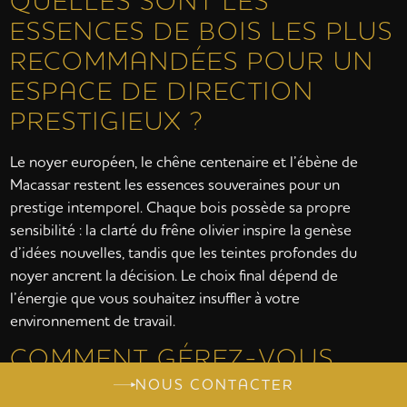
QUELLES SONT LES
ESSENCES DE BOIS LES PLUS
RECOMMANDÉES POUR UN
ESPACE DE DIRECTION
PRESTIGIEUX ?
Le noyer européen, le chêne centenaire et l’ébène de
Macassar restent les essences souveraines pour un
prestige intemporel. Chaque bois possède sa propre
sensibilité : la clarté du frêne olivier inspire la genèse
d’idées nouvelles, tandis que les teintes profondes du
noyer ancrent la décision. Le choix final dépend de
l’énergie que vous souhaitez insuffler à votre
environnement de travail.
COMMENT GÉREZ-VOUS
L’INTÉGRATION DES CÂBLES
NOUS CONTACTER