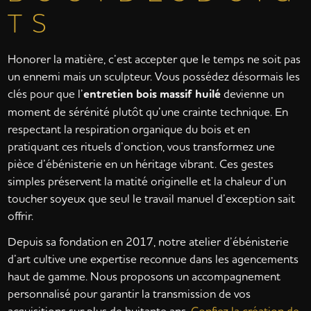
T S
Honorer la matière, c’est accepter que le temps ne soit pas
un ennemi mais un sculpteur. Vous possédez désormais les
clés pour que l’
entretien bois massif huilé
devienne un
moment de sérénité plutôt qu’une crainte technique. En
respectant la respiration organique du bois et en
pratiquant ces rituels d’onction, vous transformez une
pièce d’ébénisterie en un héritage vibrant. Ces gestes
simples préservent la matité originelle et la chaleur d’un
toucher soyeux que seul le travail manuel d’exception sait
offrir.
Depuis sa fondation en 2017, notre atelier d’ébénisterie
d’art cultive une expertise reconnue dans les agencements
haut de gamme. Nous proposons un accompagnement
personnalisé pour garantir la transmission de vos
acquisitions sur plus de huitante ans.
Confiez la création de