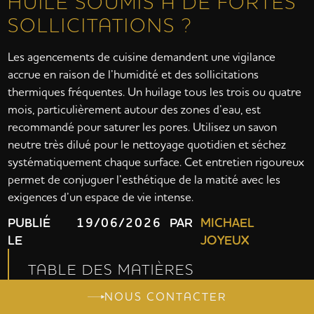
HUILÉ SOUMIS À DE FORTES
SOLLICITATIONS ?
Les agencements de cuisine demandent une vigilance
accrue en raison de l’humidité et des sollicitations
thermiques fréquentes. Un huilage tous les trois ou quatre
mois, particulièrement autour des zones d’eau, est
recommandé pour saturer les pores. Utilisez un savon
neutre très dilué pour le nettoyage quotidien et séchez
systématiquement chaque surface. Cet entretien rigoureux
permet de conjuguer l’esthétique de la matité avec les
exigences d’un espace de vie intense.
PUBLIÉ
19/06/2026
PAR
MICHAEL
LE
JOYEUX
TABLE DES MATIÈRES
NOUS CONTACTER