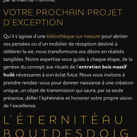
VOTRE PROCHAIN PROJET
D’EXCEPTION
Qu’il s’agisse d’une
bibliothèque sur mesure
pour abriter
vos pensées ou d’un mobilier de réception destiné à
célébrer la vie, nous transformons vos désirs en réalités
tangibles. Notre expertise vous guide à chaque étape, de la
genèse du concept aux rituels de l’
entretien bois massif
huilé
nécessaires à son éclat futur. Nous vous invitons à
prendre rendez-vous pour donner naissance à une création
unique, un objet de transmission qui saura, par sa seule
présence, défier l’éphémère et honorer votre propre vision
de l’excellence.
L’ É T E R N I T É A U
B O U T D E S D O I G