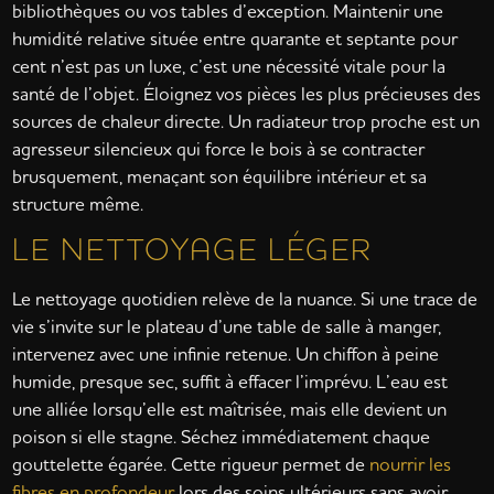
bibliothèques ou vos tables d’exception. Maintenir une
humidité relative située entre quarante et septante pour
cent n’est pas un luxe, c’est une nécessité vitale pour la
santé de l’objet. Éloignez vos pièces les plus précieuses des
sources de chaleur directe. Un radiateur trop proche est un
agresseur silencieux qui force le bois à se contracter
brusquement, menaçant son équilibre intérieur et sa
structure même.
LE NETTOYAGE LÉGER
Le nettoyage quotidien relève de la nuance. Si une trace de
vie s’invite sur le plateau d’une table de salle à manger,
intervenez avec une infinie retenue. Un chiffon à peine
humide, presque sec, suffit à effacer l’imprévu. L’eau est
une alliée lorsqu’elle est maîtrisée, mais elle devient un
poison si elle stagne. Séchez immédiatement chaque
gouttelette égarée. Cette rigueur permet de
nourrir les
fibres en profondeur
lors des soins ultérieurs sans avoir