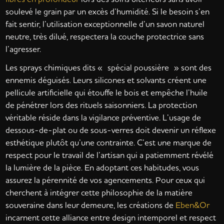
soulevé le grain par un excès d’humidité. Si le besoin s’en
fait sentir, l’utilisation exceptionnelle d’un savon naturel
neutre, très dilué, respectera la couche protectrice sans
l’agresser.
Les sprays chimiques dits « spécial poussière » sont des
ennemis déguisés. Leurs silicones et solvants créent une
pellicule artificielle qui étouffe le bois et empêche l’huile
de pénétrer lors des rituels saisonniers. La protection
véritable réside dans la vigilance préventive. L’usage de
dessous-de-plat ou de sous-verres doit devenir un réflexe
esthétique plutôt qu’une contrainte. C’est une marque de
respect pour le travail de l’artisan qui a patiemment révélé
la lumière de la pièce. En adoptant ces habitudes, vous
assurez la pérennité de vos agencements. Pour ceux qui
cherchent à intégrer cette philosophie de la matière
souveraine dans leur demeure, les créations de
Eben&Or
incarnent cette alliance entre design intemporel et respect