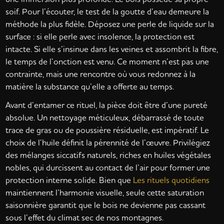
soif. Pour l’écouter, le test de la goutte d’eau demeure la
méthode la plus fidèle. Déposez une perle de liquide sur la
surface : si elle perle avec insolence, la protection est
intacte. Si elle s’insinue dans les veines et assombrit la fibre,
le temps de l’onction est venu. Ce moment n’est pas une
contrainte, mais une rencontre où vous redonnez à la
matière la substance qu’elle a offerte au temps.
Avant d’entamer ce rituel, la pièce doit être d’une pureté
absolue. Un nettoyage méticuleux, débarrassé de toute
trace de gras ou de poussière résiduelle, est impératif. Le
choix de l’huile définit la pérennité de l’œuvre. Privilégiez
des mélanges siccatifs naturels, riches en huiles végétales
nobles, qui durcissent au contact de l’air pour former une
protection interne solide. Bien que
Les rituels quotidiens
maintiennent l’harmonie visuelle, seule cette saturation
saisonnière garantit que le bois ne devienne pas cassant
sous l’effet du climat sec de nos montagnes.