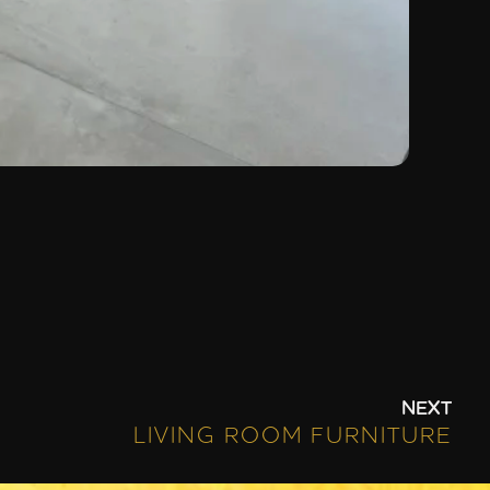
NEXT
LIVING ROOM FURNITURE