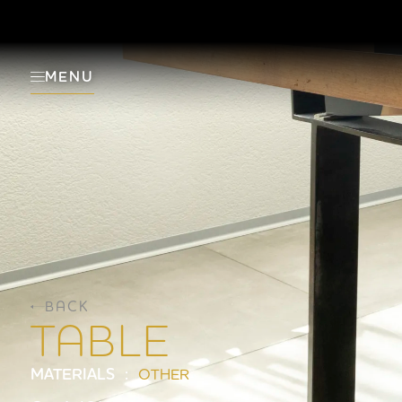
MENU
BACK
TABLE
MATERIALS :
OTHER