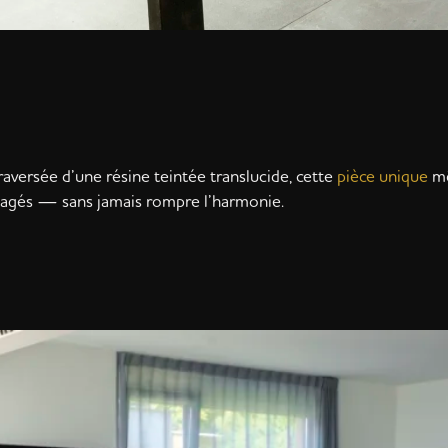
aversée d’une résine teintée translucide, cette
pièce unique
mê
rtagés — sans jamais rompre l’harmonie.