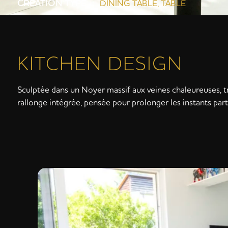
CREATION TYPE :
DINING TABLE
,
TABLE
KITCHEN DESIGN
Sculptée dans un Noyer massif aux veines chaleureuses, tr
rallonge intégrée, pensée pour prolonger les instants pa