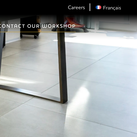
Careers
Français
CONTACT OUR WORKSHOP